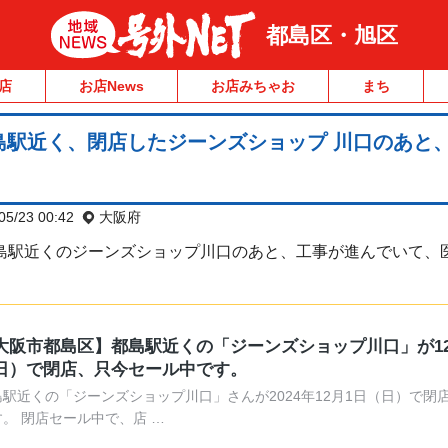
都島区・旭区
店
お店News
お店みちゃお
まち
島駅近く、閉店したジーンズショップ 川口のあと
05/23 00:42
大阪府
た都島駅近くのジーンズショップ川口のあと、工事が進んでいて、
大阪市都島区】都島駅近くの「ジーンズショップ川口」が12
日）で閉店、只今セール中です。
島駅近くの「ジーンズショップ川口」さんが2024年12月1日（日）で閉
す。 閉店セール中で、店 …