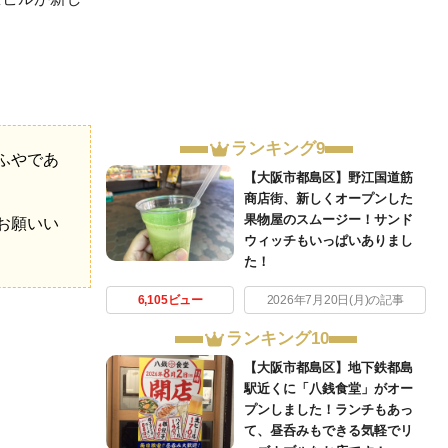
ランキング9
ふやであ
【大阪市都島区】野江国道筋
商店街、新しくオープンした
果物屋のスムージー！サンド
お願いい
ウィッチもいっぱいありまし
た！
6,105ビュー
2026年7月20日(月)の記事
ランキング10
【大阪市都島区】地下鉄都島
駅近くに「八銭食堂」がオー
プンしました！ランチもあっ
て、昼呑みもできる気軽でリ