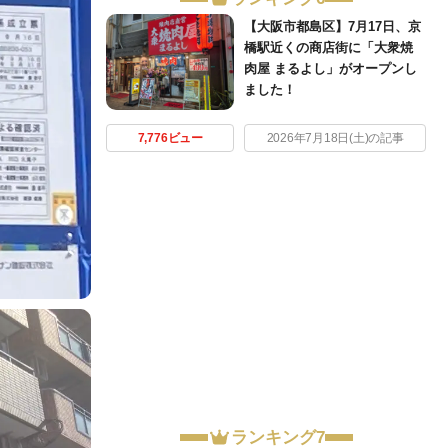
【大阪市都島区】7月17日、京
橋駅近くの商店街に「大衆焼
肉屋 まるよし」がオープンし
ました！
7,776ビュー
2026年7月18日(土)の記事
ランキング7