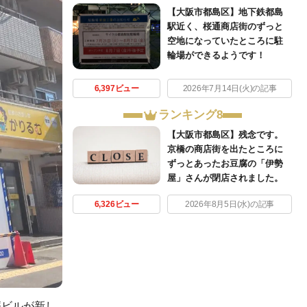
【大阪市都島区】地下鉄都島
駅近く、桜通商店街のずっと
空地になっていたところに駐
輪場ができるようです！
6,397ビュー
2026年7月14日(火)の記事
ランキング8
【大阪市都島区】残念です。
京橋の商店街を出たところに
ずっとあったお豆腐の「伊勢
屋」さんが閉店されました。
6,326ビュー
2026年8月5日(水)の記事
療ビルが新し