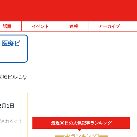
話題
イベント
速報
アーカイブ
、医療ビ
医療ビルにな
月1日
店されるそう
最近30日の人気記事ランキング
ランキング1