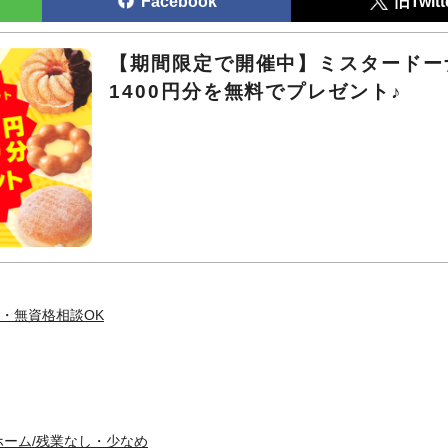
Facebook
旧Twitt
【期間限定で開催中】ミスタードー
1400円分を無料でプレゼント♪
・無資格相談OK
ホーム/残業なし・少なめ