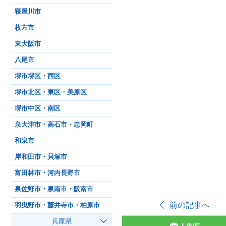
寝屋川市
枚方市
東大阪市
八尾市
堺市堺区・西区
堺市北区・東区・美原区
堺市中区・南区
泉大津市・高石市・忠岡町
和泉市
岸和田市・貝塚市
富田林市・河内長野市
泉佐野市・泉南市・阪南市
前の記事へ
羽曳野市・藤井寺市・柏原市
兵庫県