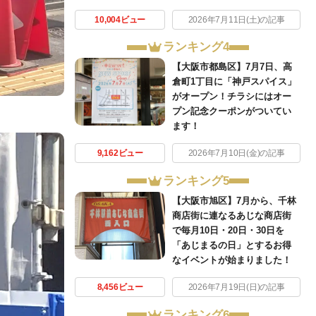
10,004ビュー
2026年7月11日(土)の記事
ランキング4
【大阪市都島区】7月7日、高
倉町1丁目に「神戸スパイス」
がオープン！チラシにはオー
プン記念クーポンがついてい
ます！
9,162ビュー
2026年7月10日(金)の記事
ランキング5
【大阪市旭区】7月から、千林
商店街に連なるあじな商店街
で毎月10日・20日・30日を
「あじまるの日」とするお得
なイベントが始まりました！
8,456ビュー
2026年7月19日(日)の記事
ランキング6