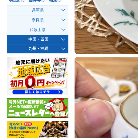
羽曳野市・藤井寺市・柏原市
兵庫県
奈良県
和歌山県
中国・四国
九州・沖縄