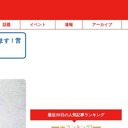
話題
イベント
速報
アーカイブ
ます！営
最近30日の人気記事ランキング
ランキング1