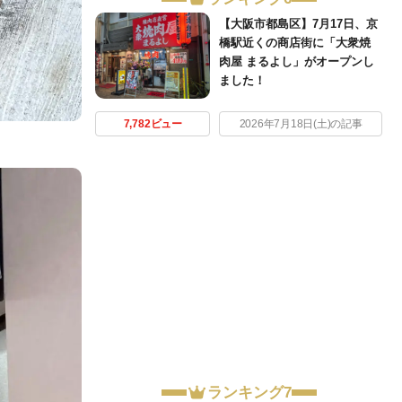
【大阪市都島区】7月17日、京
橋駅近くの商店街に「大衆焼
肉屋 まるよし」がオープンし
ました！
7,782ビュー
2026年7月18日(土)の記事
ランキング7