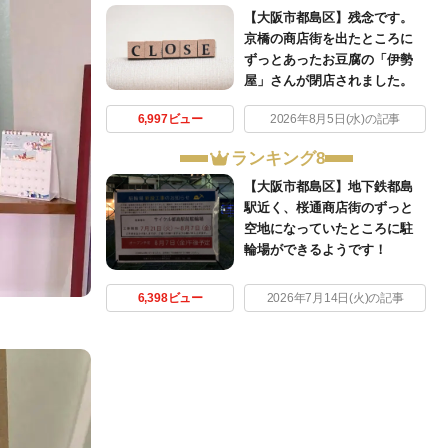
【大阪市都島区】残念です。
京橋の商店街を出たところに
ずっとあったお豆腐の「伊勢
屋」さんが閉店されました。
6,997ビュー
2026年8月5日(水)の記事
ランキング8
【大阪市都島区】地下鉄都島
駅近く、桜通商店街のずっと
空地になっていたところに駐
輪場ができるようです！
6,398ビュー
2026年7月14日(火)の記事