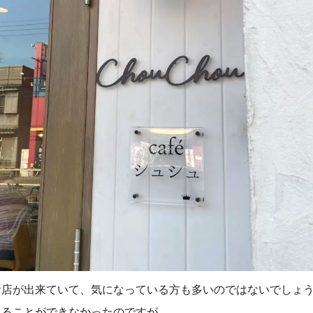
お店が出来ていて、気になっている方も多いのではないでしょ
見ることができなかったのですが、