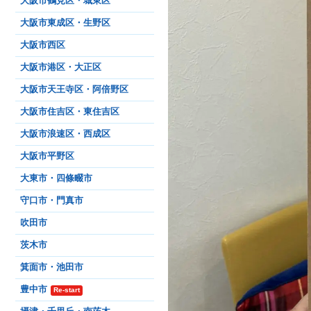
大阪市鶴見区・城東区
大阪市東成区・生野区
大阪市西区
大阪市港区・大正区
大阪市天王寺区・阿倍野区
大阪市住吉区・東住吉区
大阪市浪速区・西成区
大阪市平野区
大東市・四條畷市
守口市・門真市
吹田市
茨木市
箕面市・池田市
豊中市
Re-start