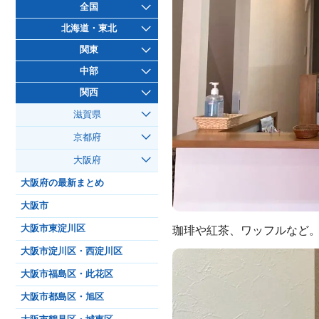
全国
北海道・東北
関東
中部
関西
滋賀県
京都府
大阪府
大阪府の最新まとめ
大阪市
大阪市東淀川区
珈琲や紅茶、ワッフルなど
大阪市淀川区・西淀川区
大阪市福島区・此花区
大阪市都島区・旭区