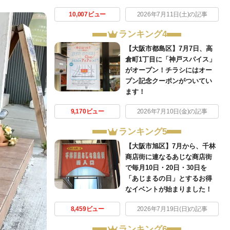
10,007ビュー
2026年7月11日(土)の記事
ランキング4
【大阪市都島区】7月7日、高
倉町1丁目に「神戸スパイス」
がオープン！チラシにはオー
プン記念クーポンがついてい
ます！
9,170ビュー
2026年7月10日(金)の記事
ランキング5
【大阪市旭区】7月から、千林
商店街に連なるあじな商店街
で毎月10日・20日・30日を
「あじまるの日」とするお得
なイベントが始まりました！
8,459ビュー
2026年7月19日(日)の記事
ランキング6