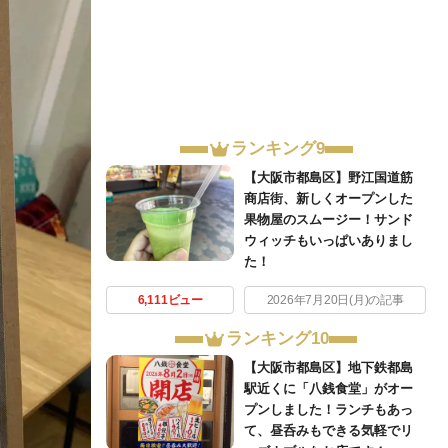
ランキング9
【大阪市都島区】野江国道筋
商店街、新しくオープンした
果物屋のスムージー！サンド
ウィッチもいっぱいありまし
た！
6,111ビュー
2026年7月20日(月)の記事
ランキング10
【大阪市都島区】地下鉄都島
駅近くに「八銭食堂」がオー
プンしました！ランチもあっ
て、昼呑みもできる気軽でリ