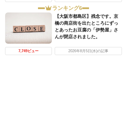
ランキング6
【大阪市都島区】残念です。京
橋の商店街を出たところにずっ
とあったお豆腐の「伊勢屋」さ
んが閉店されました。
7,749ビュー
2026年8月5日(水)の記事