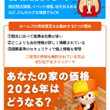
ホームズの売却査定をお勧めする3つの理由
①
競合に比べて提携会社数が多い
②
どこよりも会社情報が詳しく掲載されている
③
国際基準のセキュリティで個人情報を管理
ご自宅の売却を検討されている方は
ぜひ以下をクリック！▼