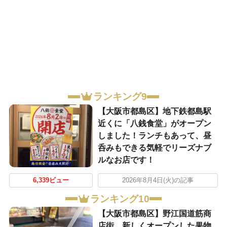
ランキング9
【大阪市都島区】地下鉄都島駅
近くに「八銭食堂」がオープン
しました！ランチもあって、昼
呑みもできる気軽でリーズナブ
ルなお店です！
6,339ビュー
2026年8月4日(火)の記事
ランキング10
【大阪市都島区】野江国道筋商
店街、新しくオープンした果物