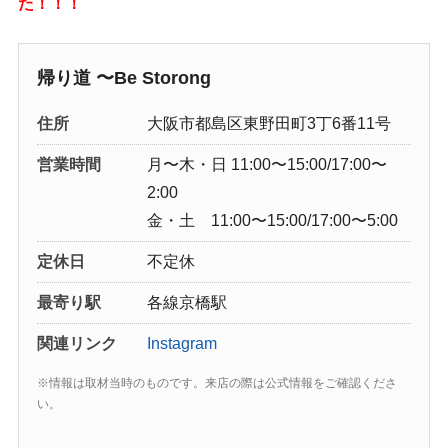
た！！！
帰り道 〜Be Storong
住所
大阪市都島区東野田町3丁6番11号
営業時間
月〜木・日 11:00〜15:00/17:00〜
2:00
金・土 11:00〜15:00/17:00〜5:00
定休日
不定休
最寄り駅
各線京橋駅
関連リンク
Instagram
※情報は取材当時のものです。来店の際は公式情報をご確認くださ
い。