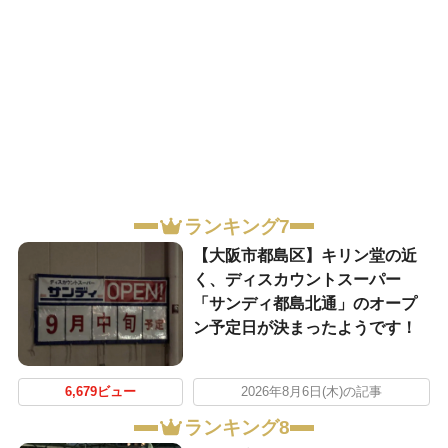
ランキング7
【大阪市都島区】キリン堂の近
く、ディスカウントスーパー
「サンディ都島北通」のオープ
ン予定日が決まったようです！
6,679ビュー
2026年8月6日(木)の記事
ランキング8