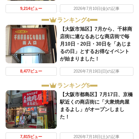
9,214ビュー
2026年7月10日(金)の記事
ランキング4
【大阪市旭区】7月から、千林商
店街に連なるあじな商店街で毎
月10日・20日・30日を「あじま
るの日」とするお得なイベント
が始まりました！
8,477ビュー
2026年7月19日(日)の記事
ランキング5
【大阪市都島区】7月17日、京橋
駅近くの商店街に「大衆焼肉屋
まるよし」がオープンしまし
た！
7,815ビュー
2026年7月18日(土)の記事