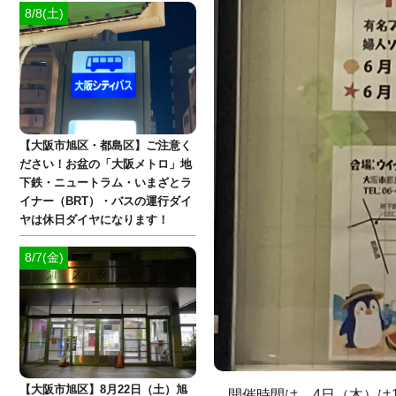
8/8(土)
【大阪市旭区・都島区】ご注意く
ださい！お盆の「大阪メトロ」地
下鉄・ニュートラム・いまざとラ
イナー（BRT）・バスの運行ダイ
ヤは休日ダイヤになります！
8/7(金)
【大阪市旭区】8月22日（土）旭
開催時間は、4日（木）は1