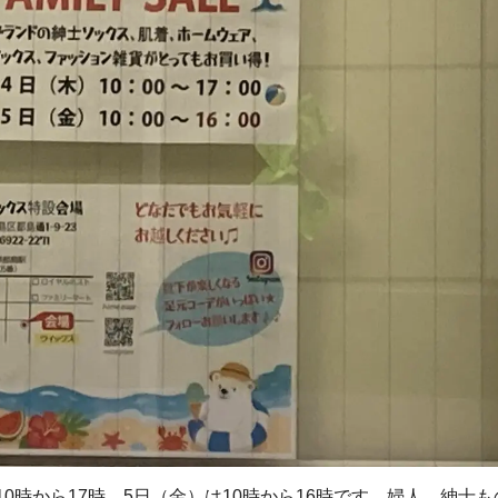
0時から17時、5日（金）は10時から16時です。婦人、紳士