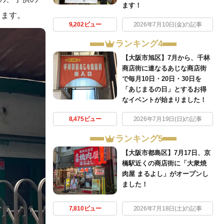
ます！
きます。
9,202ビュー
2026年7月10日(金)の記事
ランキング4
【大阪市旭区】7月から、千林
商店街に連なるあじな商店街
で毎月10日・20日・30日を
「あじまるの日」とするお得
なイベントが始まりました！
8,475ビュー
2026年7月19日(日)の記事
ランキング5
【大阪市都島区】7月17日、京
橋駅近くの商店街に「大衆焼
肉屋 まるよし」がオープンし
ました！
7,810ビュー
2026年7月18日(土)の記事