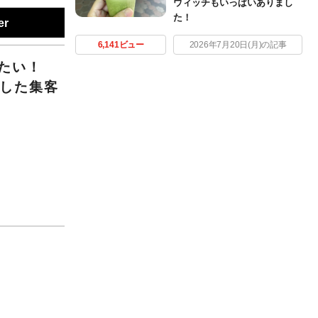
ウィッチもいっぱいありまし
た！
er
6,141ビュー
2026年7月20日(月)の記事
いたい！
化した集客