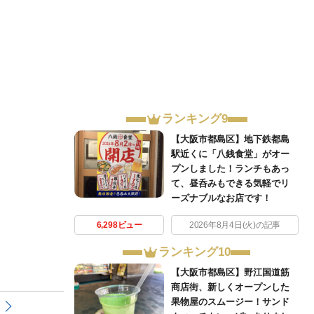
ランキング9
【大阪市都島区】地下鉄都島
駅近くに「八銭食堂」がオー
プンしました！ランチもあっ
て、昼呑みもできる気軽でリ
ーズナブルなお店です！
6,298ビュー
2026年8月4日(火)の記事
ランキング10
【大阪市都島区】野江国道筋
商店街、新しくオープンした
果物屋のスムージー！サンド