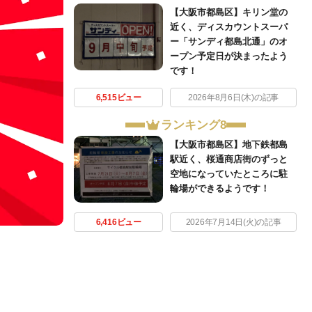
【大阪市都島区】キリン堂の
近く、ディスカウントスーパ
ー「サンディ都島北通」のオ
ープン予定日が決まったよう
です！
6,515ビュー
2026年8月6日(木)の記事
ランキング8
【大阪市都島区】地下鉄都島
駅近く、桜通商店街のずっと
空地になっていたところに駐
輪場ができるようです！
6,416ビュー
2026年7月14日(火)の記事