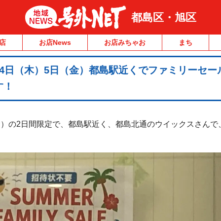
都島区・旭区
店
お店News
お店みちゃお
まち
4日（木）5日（金）都島駅近くでファミリーセー
す！
日（金）の2日間限定で、都島駅近く、都島北通のウイックスさん