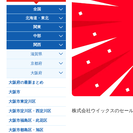
全国
北海道・東北
関東
中部
関西
滋賀県
京都府
大阪府
大阪府の最新まとめ
大阪市
大阪市東淀川区
株式会社ウイックスのセール
大阪市淀川区・西淀川区
大阪市福島区・此花区
大阪市都島区・旭区