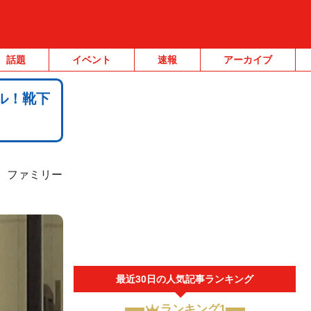
話題
イベント
速報
アーカイブ
ル！靴下
で、ファミリー
最近30日の人気記事ランキング
ランキング1