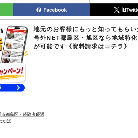
Facebook
旧Twitt
地元のお客様にもっと知ってもら
号外NET都島区・旭区なら地域特
が可能です《資料請求はコチラ》
阪市都島区・経験者優遇
わかば