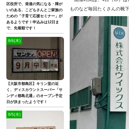
区役所で、発達の気になる・障が
ものなど毎回たくさんの靴
いのある、こどもさんとご家族の
ための「子育て応援セミナー」が
あるようです！申込みは12日ま
で、先着順です！
8/6(木)
【大阪市都島区】キリン堂の近
く、ディスカウントスーパー「サ
ンディ都島北通」のオープン予定
日が決まったようです！
8/5(水)