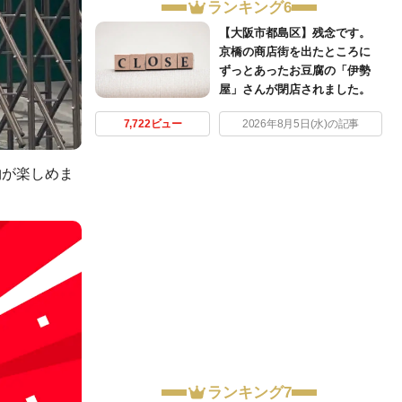
ランキング6
【大阪市都島区】残念です。
京橋の商店街を出たところに
ずっとあったお豆腐の「伊勢
屋」さんが閉店されました。
7,722ビュー
2026年8月5日(水)の記事
物が楽しめま
ランキング7