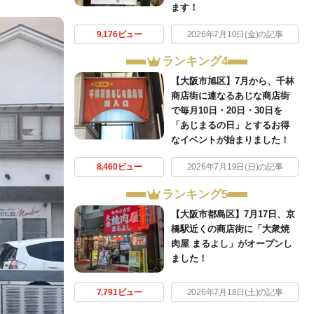
ます！
9,176ビュー
2026年7月10日(金)の記事
ランキング4
【大阪市旭区】7月から、千林
商店街に連なるあじな商店街
で毎月10日・20日・30日を
「あじまるの日」とするお得
なイベントが始まりました！
8,460ビュー
2026年7月19日(日)の記事
ランキング5
【大阪市都島区】7月17日、京
橋駅近くの商店街に「大衆焼
肉屋 まるよし」がオープンし
ました！
7,791ビュー
2026年7月18日(土)の記事