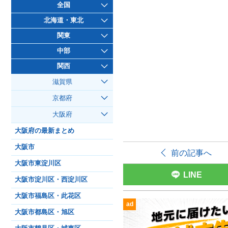
全国
北海道・東北
関東
中部
関西
滋賀県
京都府
大阪府
大阪府の最新まとめ
大阪市
前の記事へ
大阪市東淀川区
LINE
大阪市淀川区・西淀川区
大阪市福島区・此花区
ad
大阪市都島区・旭区