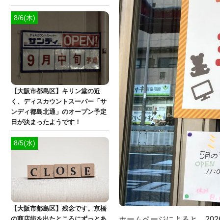
8/6(木)
【大阪市都島区】キリン堂の近
く、ディスカウントスーパー「サ
ンディ都島北通」のオープン予定
日が決まったようです！
8/5(水)
【大阪市都島区】残念です。京橋
ホームページによると、20
の商店街を出たところにずっとあ