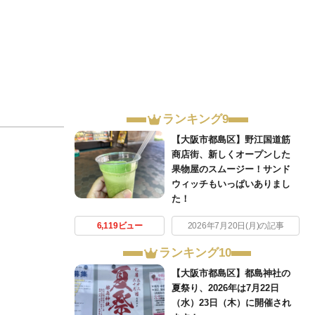
ランキング9
【大阪市都島区】野江国道筋
商店街、新しくオープンした
果物屋のスムージー！サンド
ウィッチもいっぱいありまし
た！
6,119ビュー
2026年7月20日(月)の記事
ランキング10
【大阪市都島区】都島神社の
夏祭り、2026年は7月22日
（水）23日（木）に開催され