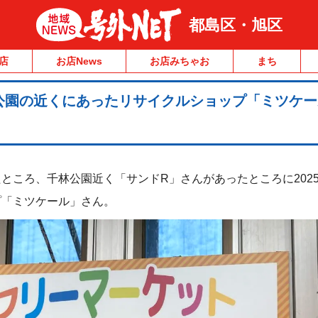
都島区・旭区
店
お店News
お店みちゃお
まち
公園の近くにあったリサイクルショップ「ミツケー
ところ、千林公園近く「サンドR」さんがあったところに2025
プ「ミツケール」さん。