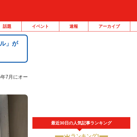
話題
イベント
速報
アーカイブ
ル」が
年7月にオー
最近30日の人気記事ランキング
ランキング1