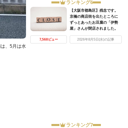
ランキング6
【大阪市都島区】残念です。
京橋の商店街を出たところに
ずっとあったお豆腐の「伊勢
屋」さんが閉店されました。
7,568ビュー
2026年8月5日(水)の記事
は、5月は水
ランキング7