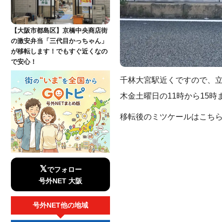
【大阪市都島区】京橋中央商店街
の激安弁当「三代目かっちゃん」
が移転します！でもすぐ近くなの
で安心！
千林大宮駅近くですので、
木金土曜日の11時から15
移転後のミツケールはこちら
𝕏
でフォロー
号外NET 大阪
号外NET他の地域