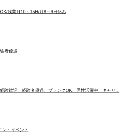
/残業月10～15H/月8～9日休み
験者優遇
経験歓迎、経験者優遇、ブランクOK、男性活躍中、キャリ...
イン・イベント