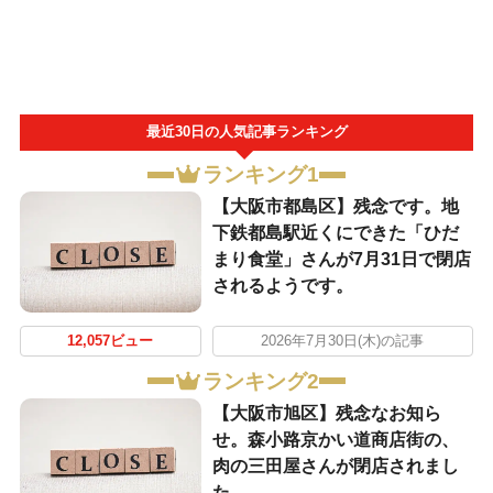
最近30日の人気記事ランキング
ランキング1
【大阪市都島区】残念です。地
下鉄都島駅近くにできた「ひだ
まり食堂」さんが7月31日で閉店
されるようです。
12,057ビュー
2026年7月30日(木)の記事
ランキング2
【大阪市旭区】残念なお知ら
せ。森小路京かい道商店街の、
肉の三田屋さんが閉店されまし
た。