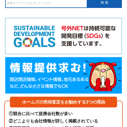
ホームズの売却査定をお勧めする3つの理由
①
競合に比べて提携会社数が多い
②
どこよりも会社情報が詳しく掲載されている