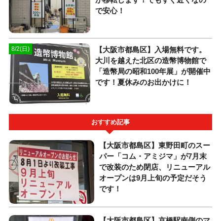
で安心！
【大阪市都島区】入場無料です。
8/2(日)
大川を越えた北区の造幣博物館で
「造幣局の昭和100年展」が開催中
です！夏休みのお出かけに！
おすすめ記事
【大阪市都島区】東野田町のスー
パー「コム・アミジマ」が7月末
で改装のため閉店、リニューアル
オープンは9月上旬の予定だそう
です！
【大阪市都島区】京橋駅南側のマ