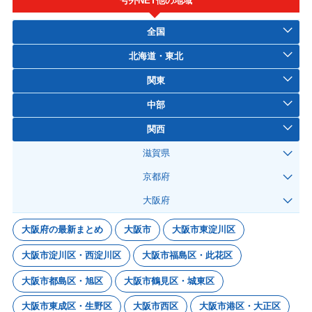
号外NET他の地域
全国
北海道・東北
関東
中部
関西
滋賀県
京都府
大阪府
大阪府の最新まとめ
大阪市
大阪市東淀川区
大阪市淀川区・西淀川区
大阪市福島区・此花区
大阪市都島区・旭区
大阪市鶴見区・城東区
大阪市東成区・生野区
大阪市西区
大阪市港区・大正区