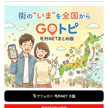
𝕏
でフォロー 号外NET 大阪