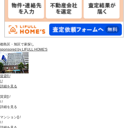
都島区・旭区で家探し
sponsored by LIFULL HOME'S
賃貸
[
]
/
/
/
詳細を見る
賃貸
[
]
/
/
/
詳細を見る
マンション
[
]
/
/
/
詳細を見る