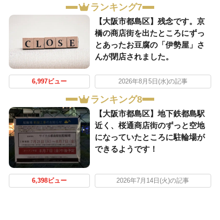
ランキング7
【大阪市都島区】残念です。京
橋の商店街を出たところにずっ
とあったお豆腐の「伊勢屋」さ
んが閉店されました。
6,997ビュー
2026年8月5日(水)の記事
ランキング8
【大阪市都島区】地下鉄都島駅
近く、桜通商店街のずっと空地
になっていたところに駐輪場が
できるようです！
6,398ビュー
2026年7月14日(火)の記事