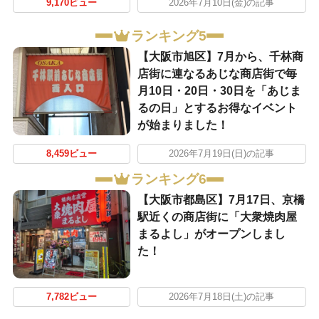
9,170ビュー
2026年7月10日(金)の記事
ランキング5
【大阪市旭区】7月から、千林商
店街に連なるあじな商店街で毎
月10日・20日・30日を「あじま
るの日」とするお得なイベント
が始まりました！
8,459ビュー
2026年7月19日(日)の記事
ランキング6
【大阪市都島区】7月17日、京橋
駅近くの商店街に「大衆焼肉屋
まるよし」がオープンしまし
た！
7,782ビュー
2026年7月18日(土)の記事