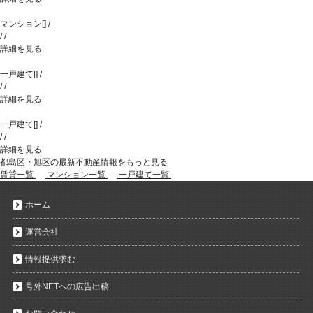
マンション
[
]
/
/
/
詳細を見る
一戸建て
[
]
/
/
/
詳細を見る
一戸建て
[
]
/
/
/
詳細を見る
都島区・旭区の最新不動産情報をもっと見る
賃貸一覧
マンション一覧
一戸建て一覧
ホーム
運営会社
情報提供求む
号外NETへの広告出稿