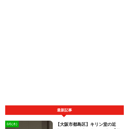
最新記事
【大阪市都島区】キリン堂の近
8/6(木)