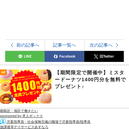
前の記事へ
記事一覧へ
次の記事へ
LINE
Facebook
旧Twitter
【期間限定で開催中】ミスタ
ad
ードーナツ1400円分を無料で
プレゼント♪
都島区・旭区で働きたい
sponsored by 求人ボックス
児童指導員・社会保険完備の職場で児童指導員/指導員
放課後等デイサービスあすなろ