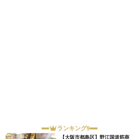
ランキング9
【大阪市都島区】野江国道筋商