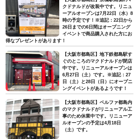
クドナルドが改装中です。リニュ
ーアルオープンは7月22日（水）8
時の予定です！※追記：22日から
26日までの6日間はオープニング
イベントで商品購入された方にお
得なプレゼントがあります！
【大阪市都島区】地下鉄都島駅す
ぐのところのマクドナルドが閉店
中です。リニューアルオープンは
6月27日（土）です。※追記：27
日（土）と28日（日）にオープニ
ングイベントがあるようです！
【大阪市都島区】ベルファ都島内
のマクドナルドがリニューアル工
事のため休業中です。リニューア
ルオープンの予定は4月18日
（土）です。