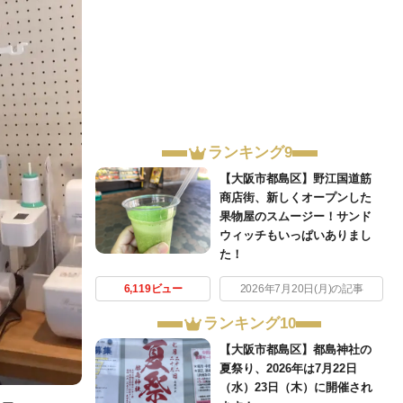
ランキング9
【大阪市都島区】野江国道筋
商店街、新しくオープンした
果物屋のスムージー！サンド
ウィッチもいっぱいありまし
た！
6,119ビュー
2026年7月20日(月)の記事
ランキング10
【大阪市都島区】都島神社の
夏祭り、2026年は7月22日
（水）23日（木）に開催され