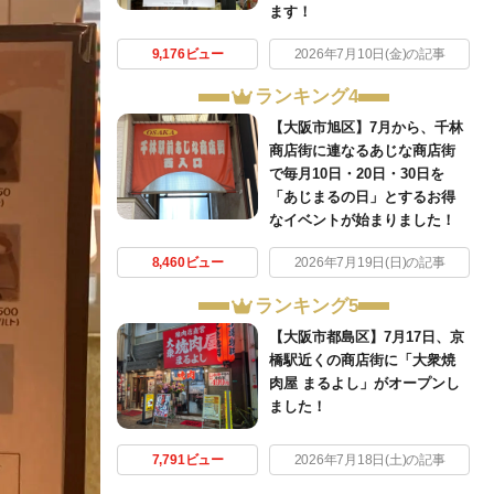
ます！
9,176ビュー
2026年7月10日(金)の記事
ランキング4
【大阪市旭区】7月から、千林
商店街に連なるあじな商店街
で毎月10日・20日・30日を
「あじまるの日」とするお得
なイベントが始まりました！
8,460ビュー
2026年7月19日(日)の記事
ランキング5
【大阪市都島区】7月17日、京
橋駅近くの商店街に「大衆焼
肉屋 まるよし」がオープンし
ました！
7,791ビュー
2026年7月18日(土)の記事