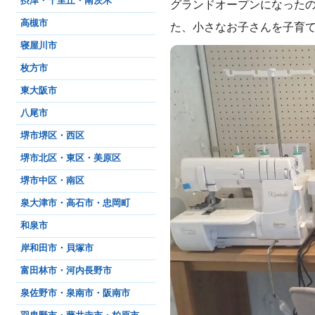
摂津・千里丘・南茨木
グランドオープンになったの
高槻市
た、小さなお子さんを子育
寝屋川市
枚方市
東大阪市
八尾市
堺市堺区・西区
堺市北区・東区・美原区
堺市中区・南区
泉大津市・高石市・忠岡町
和泉市
岸和田市・貝塚市
富田林市・河内長野市
泉佐野市・泉南市・阪南市