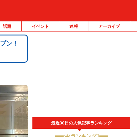
話題
イベント
速報
アーカイブ
ープン！
最近30日の人気記事ランキング
ランキング1