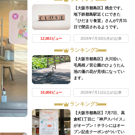
【大阪市都島区】残念です。
地下鉄都島駅近くにできた
「ひだまり食堂」さんが7月31
日で閉店されるようです。
12,083ビュー
2026年7月30日(木)の記事
ランキング2
【大阪市都島区】大川沿い、
毛馬桜ノ宮公園のひょうたん
池の蓮の花が見頃になってい
ます。
10,008ビュー
2026年7月11日(土)の記事
ランキング3
【大阪市都島区】7月7日、高
倉町1丁目に「神戸スパイス」
がオープン！チラシにはオー
プン記念クーポンがついてい