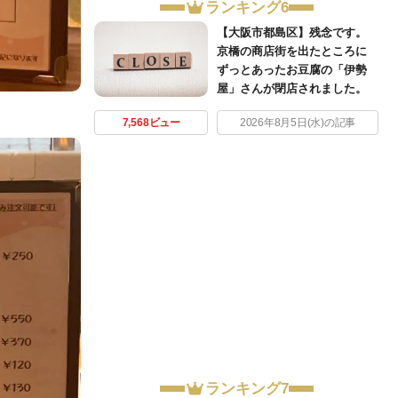
ランキング6
【大阪市都島区】残念です。
京橋の商店街を出たところに
ずっとあったお豆腐の「伊勢
屋」さんが閉店されました。
7,568ビュー
2026年8月5日(水)の記事
ランキング7