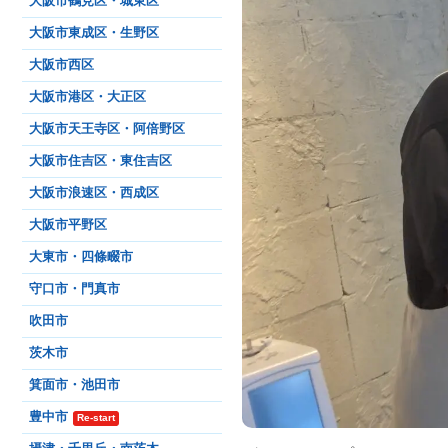
大阪市鶴見区・城東区
大阪市東成区・生野区
大阪市西区
大阪市港区・大正区
大阪市天王寺区・阿倍野区
大阪市住吉区・東住吉区
大阪市浪速区・西成区
大阪市平野区
大東市・四條畷市
守口市・門真市
吹田市
茨木市
箕面市・池田市
豊中市
Re-start