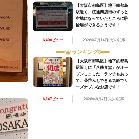
【大阪市都島区】地下鉄都島
駅近く、桜通商店街のずっと
空地になっていたところに駐
輪場ができるようです！
6,400ビュー
2026年7月14日(火)の記事
ランキング8
【大阪市都島区】地下鉄都島
駅近くに「八銭食堂」がオー
プンしました！ランチもあっ
て、昼呑みもできる気軽でリ
ーズナブルなお店です！
6,147ビュー
2026年8月4日(火)の記事