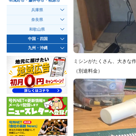
羽曳野市・藤井寺市・柏原市
兵庫県
奈良県
和歌山県
中国・四国
九州・沖縄
ミシンがたくさん、大きな
（別途料金）